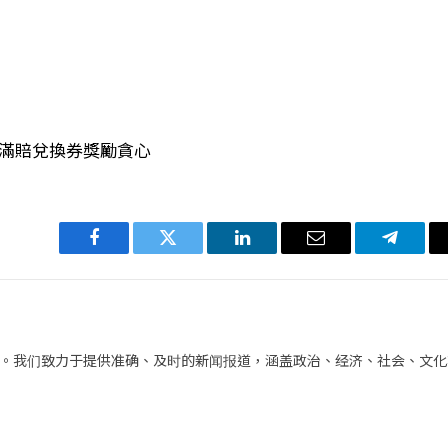
不滿賠兌換券獎勵貪心
Facebook
Twitter
LinkedIn
电
Telegra
子
邮
件
。我们致力于提供准确、及时的新闻报道，涵盖政治、经济、社会、文化