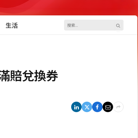
生活
不滿賠兌換券