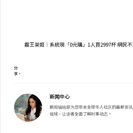
霸王茶姬︱系統現「0元購」1人買2997杯 網民
分
享。
新闻中心
新闻编辑部为您带来全球华人社区的最新资讯
领域，让读者全面了解时事动态。