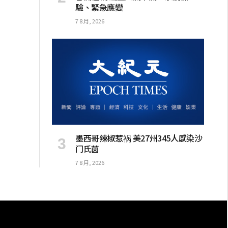
驗、緊急應變
7 8 月, 2026
墨西哥辣椒惹祸 美27州345人感染沙
门氏菌
7 8 月, 2026