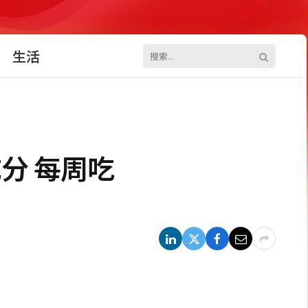
生活
分 每周吃