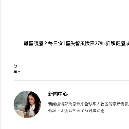
雞蛋護腦？每日食1蛋失智風險降27% 拆解健腦
分
享。
新闻中心
新闻编辑部为您带来全球华人社区的最新资讯
领域，让读者全面了解时事动态。