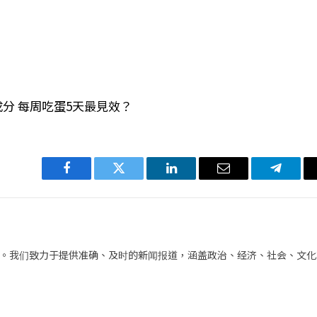
成分 每周吃蛋5天最見效？
Facebook
Twitter
LinkedIn
电
Telegra
子
邮
件
。我们致力于提供准确、及时的新闻报道，涵盖政治、经济、社会、文化