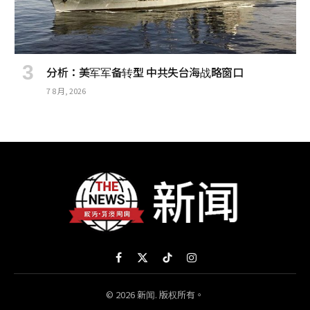
分析：美军军备转型 中共失台海战略窗口
7 8 月, 2026
Facebook
X
TikTok
Instagram
(Twitter)
© 2026 新闻. 版权所有。