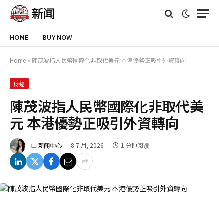
HOME
BUY NOW
Home
»
陳茂波指人民幣國際化非取代美元 本港優勢正吸引外資轉向
財經
陳茂波指人民幣國際化非取代美
元 本港優勢正吸引外資轉向
由
新闻中心
8 7 月, 2026
1 分钟阅读