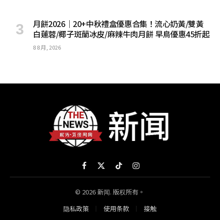
月餅2026｜20+中秋禮盒優惠合集！流心奶黃/雙黃
白蓮蓉/椰子斑蘭冰皮/麻辣牛肉月餅 早鳥優惠45折起
8 8 月, 2026
Facebook
X
TikTok
Instagram
(Twitter)
© 2026 新闻. 版权所有。
隐私政策
使用条款
接触