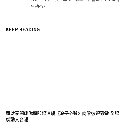
事动态。
KEEP READING
羅啟豪開迷你騷即場清唱《浪子心聲》向黎彼得致敬 全場
感動大合唱