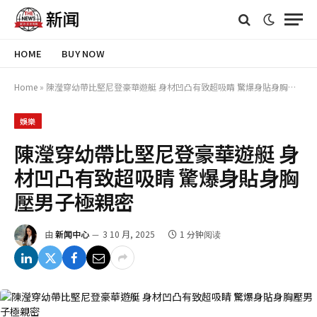
HOME
BUY NOW
Home
»
陳瀅穿幼帶比堅尼登豪華遊艇 身材凹凸有致超吸睛 驚爆身貼身胸壓男子極親密
娛樂
陳瀅穿幼帶比堅尼登豪華遊艇 身
材凹凸有致超吸睛 驚爆身貼身胸
壓男子極親密
由
新闻中心
3 10 月, 2025
1 分钟阅读