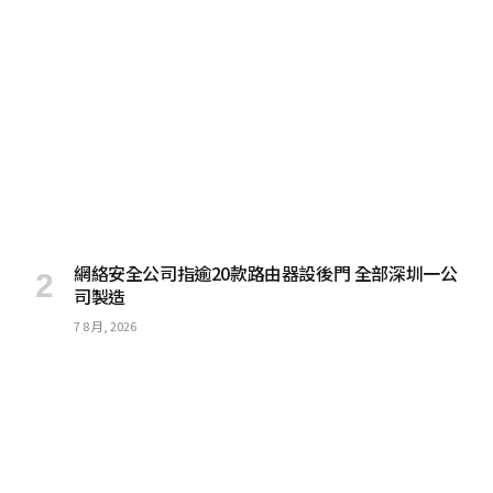
網絡安全公司指逾20款路由器設後門 全部深圳一公
司製造
7 8 月, 2026