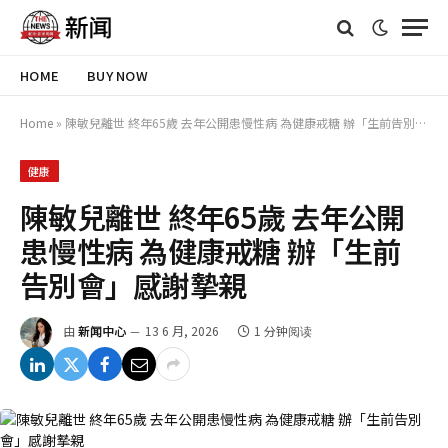
HOME
BUY NOW
Home
»
陳敏兒離世 終年65歲 去年公開患慢性病 為健康戒糖 辦「生前告別會」感謝摯親
健康
陳敏兒離世 終年65歲 去年公開
患慢性病 為健康戒糖 辦「生前
告別會」感謝摯親
由
新闻中心
13 6 月, 2026
1 分钟阅读