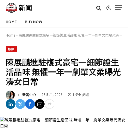
HOME
BUY NOW
Home
»
陳展鵬進駐複式豪宅一細節證生活品味 無懼一年一劇單文柔曝光湊女日常
娛樂
陳展鵬進駐複式豪宅一細節證生
活品味 無懼一年一劇單文柔曝光
湊女日常
由
新闻中心
26 5 月, 2026
1 分钟阅读