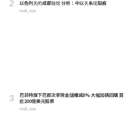
以色列关闭成都领馆 分析：中以关系现裂痕
9 8 月, 2026
巴菲特旗下巴郡次季現金儲備減8% 大幅加碼回購 買
近200億美元股票
9 8 月, 2026