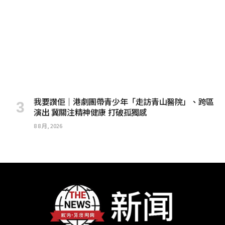
我要讚佢｜港劇團帶青少年「走訪青山醫院」、跨區
演出 冀關注精神健康 打破孤獨感
8 8 月, 2026