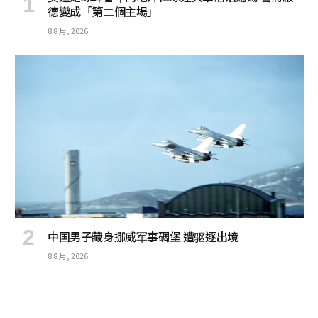
德變成「第二個主場」
8 8 月, 2026
中国男子藏身挪威军事碉堡 遭驱逐出境
8 8 月, 2026