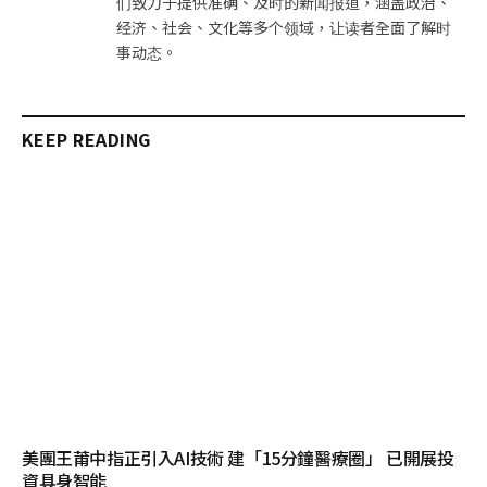
们致力于提供准确、及时的新闻报道，涵盖政治、
经济、社会、文化等多个领域，让读者全面了解时
事动态。
KEEP READING
美團王莆中指正引入AI技術 建「15分鐘醫療圈」 已開展投
資具身智能