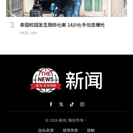
泰国校园发生致命枪案 14岁枪手信息曝光
8 8 月, 2026
Facebook
X
TikTok
Instagram
(Twitter)
© 2026 新闻. 版权所有。
隐私政策
使用条款
接触