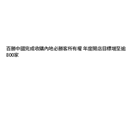
百勝中國完成收購內地必勝客所有權 年度開店目標增至逾
800家