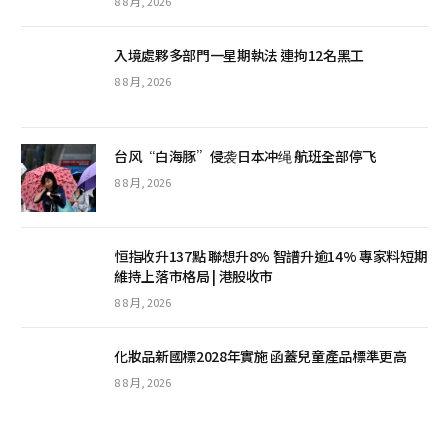
8 8 月, 2026
入境處夥多部門一星期執法 連拘12名黑工
8 8 月, 2026
台风“白海豚”侵袭日本冲绳 航班全部停飞
8 8 月, 2026
恒指收升137點 聯想升8% 智譜升逾14% 專家料短期
維持上落市格局 | 港股收市
8 8 月, 2026
化妝品新國標2028年實施 函蓋兒童產品標準更高
8 8 月, 2026