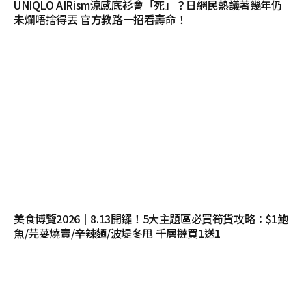
UNIQLO AIRism涼感底衫會「死」？日網民熱議著幾年仍
未爛唔捨得丟 官方教路一招看壽命！
美食博覽2026｜8.13開鑼！5大主題區必買筍貨攻略：$1鮑
魚/芫荽燒賣/辛辣麵/波堤冬甩 千層撻買1送1