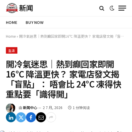
HOME
BUY NOW
Home
»
開冷氣迷思｜熱到癲回家即開16°C 降溫更快？ 家電店發文揭「盲點」： 唔會比 24°C 凍得快 重點要「識得開」
生活
開冷氣迷思｜熱到癲回家即開
16°C 降溫更快？ 家電店發文揭
「盲點」： 唔會比 24°C 凍得快
重點要「識得開」
由
新闻中心
2 7 月, 2026
1 分钟阅读