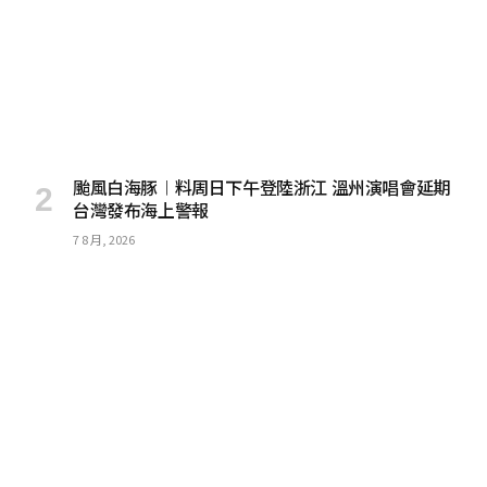
颱風白海豚︱料周日下午登陸浙江 溫州演唱會延期
台灣發布海上警報
7 8 月, 2026