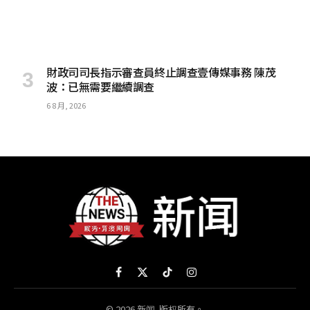
財政司司長指示審查員終止調查壹傳媒事務 陳茂
波：已無需要繼續調查
6 8 月, 2026
Facebook
X
TikTok
Instagram
(Twitter)
© 2026 新闻. 版权所有。