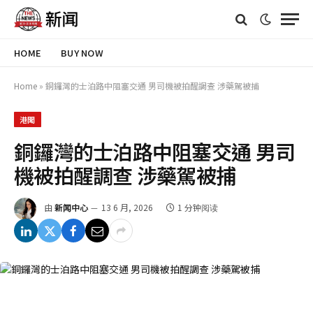
HOME
BUY NOW
Home
»
銅鑼灣的士泊路中阻塞交通 男司機被拍醒調查 涉藥駕被捕
港聞
銅鑼灣的士泊路中阻塞交通 男司
機被拍醒調查 涉藥駕被捕
由
新闻中心
13 6 月, 2026
1 分钟阅读