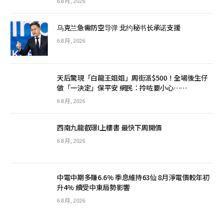
6 8 月, 2026
乌克兰急需防空导弹 北约秘书长承诺支援
6 8 月, 2026
天后驚現「白龍王姐姐」周街派$500！全場後生仔
做「一決定」保平安 網民：拎咗要小心……
6 8 月, 2026
西南九龍叡璟I上樓書 最快下周開價
6 8 月, 2026
中電中期多賺6.6% 季息維持63仙 8月淨電價較年初
升4% 續受中東局勢影響
6 8 月, 2026