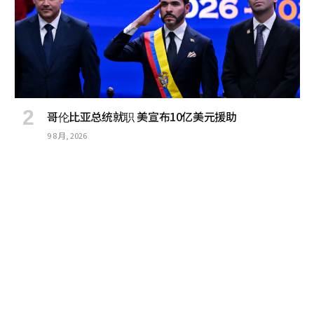
哥伦比亚总统就职 美宣布10亿美元援助
9 8 月, 2026