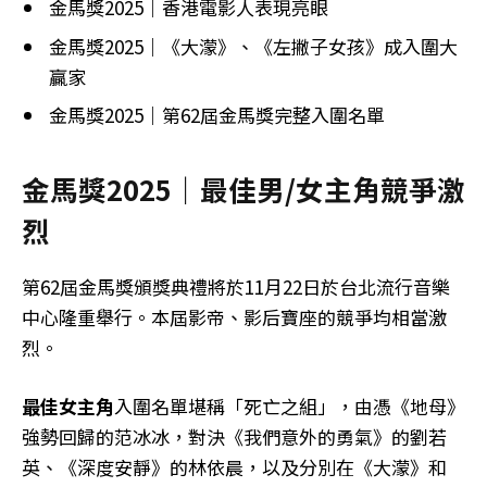
金馬獎2025｜香港電影人表現亮眼
金馬獎2025｜《大濛》、《左撇子女孩》成入圍大
贏家
金馬獎2025｜第62屆金馬獎完整入圍名單
金馬獎2025｜最佳男/女主角競爭激
烈
第62屆金馬獎頒獎典禮將於11月22日於台北流行音樂
中心隆重舉行。本屆影帝、影后寶座的競爭均相當激
烈。
最佳女主角
入圍名單堪稱「死亡之組」，由憑《地母》
強勢回歸的范冰冰，對決《我們意外的勇氣》的劉若
英、《深度安靜》的林依晨，以及分別在《大濛》和