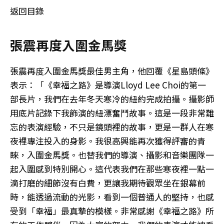
返回目錄
張震再度入圍金馬獎
張震再度入圍金馬獎最佳男主角，他回覆《星島頭條》
表示：「《幸福之路》是導演Lloyd Lee Choi的第一
部長片，我們在去年冬天寒冷的紐約完成拍攝。攝影師
用底片記錄下我飾演的紐漂奮鬥故事。這是一段非常難
忘的表演經驗，不只是鏡頭裡的故事，更是一群人在寒
夜裡專注投入的身影。我很高興能再次獲得評審的青
睞，入圍金馬獎。也替我們的導演、攝影和音樂團隊一
起入圍感到特別開心。這代表我們在那些寒夜裡一點一
滴打磨的細節沒有白費，更讓我期待觀眾坐在銀幕前
時，能透過流動的光影，看到一個普通人的堅持，也感
受到「幸福」最真摯的模樣。非常感謝《幸福之路》所