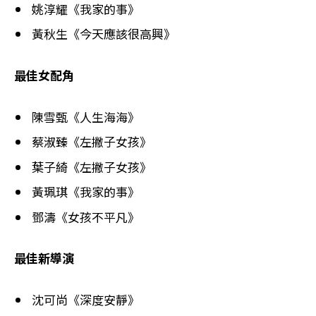
姚淳耀《我家的事》
黃秋生《今天應該很高興》
最佳女配角
陳雪甄《人生海海》
蔡淑臻《左撇子女孩》
葉子綺《左撇子女孩》
黃珮琪《我家的事》
鄧濤《女孩不平凡》
最佳新導演
沈可尚《深度安靜》