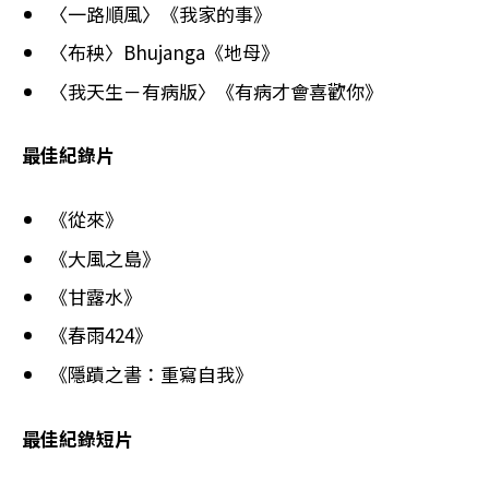
〈一路順風〉《我家的事》
〈布秧〉Bhujanga《地母》
〈我天生－有病版〉《有病才會喜歡你》
最佳紀錄片
《從來》
《大風之島》
《甘露水》
《春雨424》
《隱蹟之書：重寫自我》
最佳紀錄短片