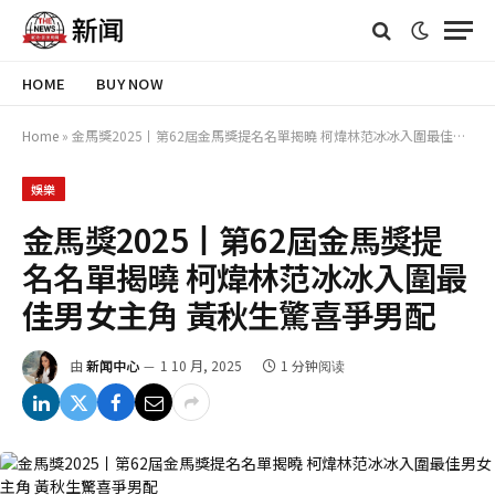
HOME
BUY NOW
Home
»
金馬獎2025丨第62屆金馬獎提名名單揭曉 柯煒林范冰冰入圍最佳男女主角 黃秋生驚喜爭男配
娛樂
金馬獎2025丨第62屆金馬獎提
名名單揭曉 柯煒林范冰冰入圍最
佳男女主角 黃秋生驚喜爭男配
由
新闻中心
1 10 月, 2025
1 分钟阅读