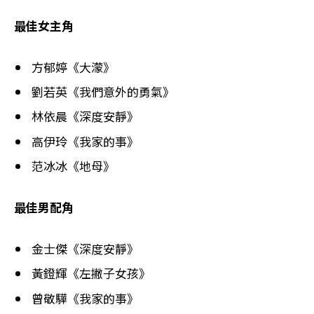
最佳女主角
方郁婷《大濛》
劉若英《我們意外的勇氣》
林依晨《深度安靜》
高伊玲《我家的事》
范冰冰《地母》
最佳男配角
金士傑《深度安靜》
黃鐙輝《左撇子女孩》
曾敬驊《我家的事》