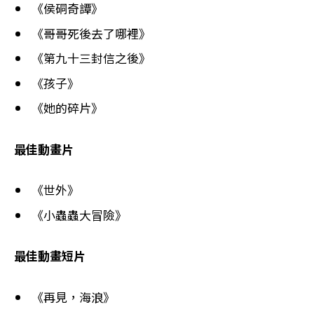
《侯硐奇譚》
《哥哥死後去了哪裡》
《第九十三封信之後》
《孩子》
《她的碎片》
最佳動畫片
《世外》
《小蟲蟲大冒險》
最佳動畫短片
《再見，海浪》