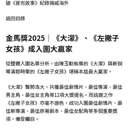
破《麥兜故事》紀錄揚威海外
返回目錄
金馬獎2025｜《大濛》、《左撇子
女孩》成入圍大贏家
從整體入圍名單分析，由陳玉勳執導的《大濛》與新銳
導演鄒時擎的《左撇子女孩》堪稱本屆最大贏家。
《大濛》聲勢浩大，共獲最佳劇情片、最佳導演、最佳
男主角、最佳女主角等12項大獎提名。而話題之作
《左撇子女孩》亦毫不遜色，成功入圍最佳劇情片、最
佳新導演、最佳原著劇本、最佳女配角等多個重要獎
項，備受矚目。