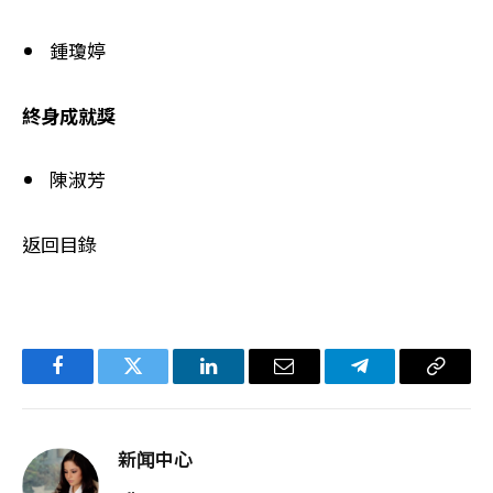
鍾瓊婷
終身成就獎
陳淑芳
返回目錄
Facebook
Twitter
LinkedIn
电
Telegram
复
子
制
邮
链
新闻中心
件
接