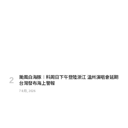
颱風白海豚︱料周日下午登陸浙江 溫州演唱會延期
台灣發布海上警報
7 8 月, 2026