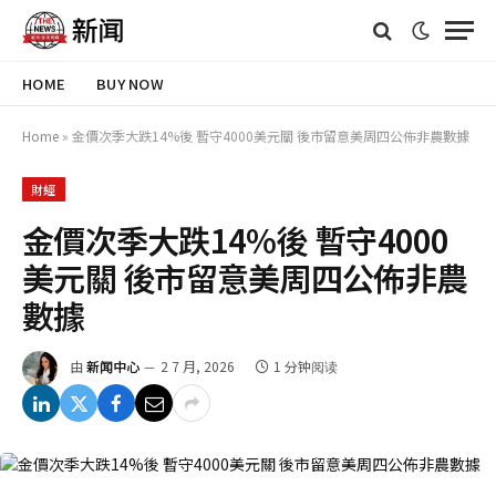
HOME
BUY NOW
Home
»
金價次季大跌14%後 暫守4000美元關 後市留意美周四公佈非農數據
財經
金價次季大跌14%後 暫守4000
美元關 後市留意美周四公佈非農
數據
由
新闻中心
2 7 月, 2026
1 分钟阅读