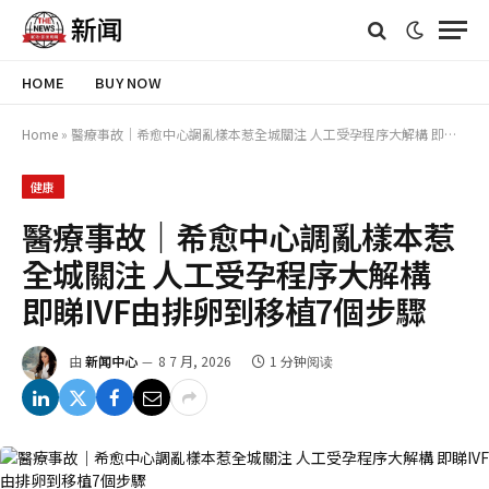
HOME
BUY NOW
Home
»
醫療事故｜希愈中心調亂樣本惹全城關注 人工受孕程序大解構 即睇IVF由排卵到移植7個步驟
健康
醫療事故｜希愈中心調亂樣本惹
全城關注 人工受孕程序大解構
即睇IVF由排卵到移植7個步驟
由
新闻中心
8 7 月, 2026
1 分钟阅读