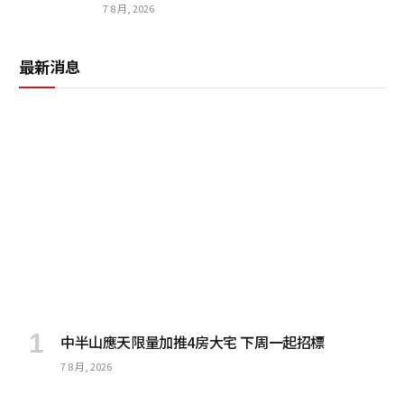
7 8 月, 2026
最新消息
中半山應天限量加推4房大宅 下周一起招標
7 8 月, 2026