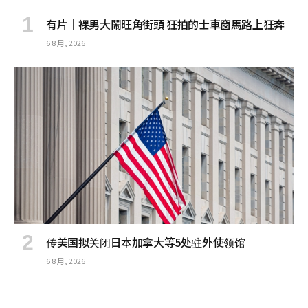
有片｜裸男大鬧旺角街頭 狂拍的士車窗馬路上狂奔
6 8 月, 2026
传美国拟关闭日本加拿大等5处驻外使领馆
6 8 月, 2026