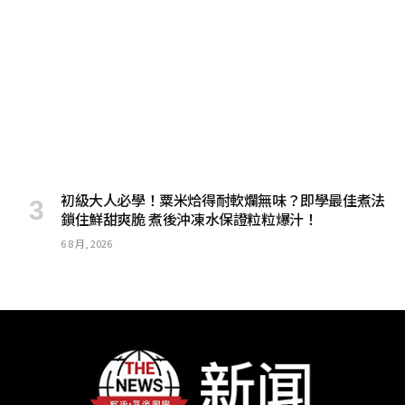
初級大人必學！粟米烚得耐軟爛無味？即學最佳煮法
鎖住鮮甜爽脆 煮後沖凍水保證粒粒爆汁！
6 8 月, 2026