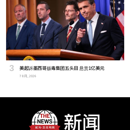
美起诉墨西哥贩毒集团五头目 悬赏1亿美元
7 8 月, 2026