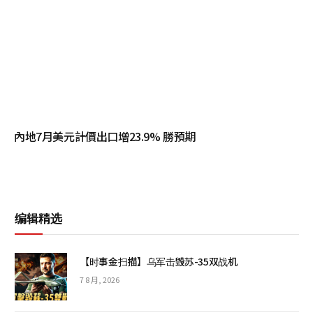
內地7月美元計價出口增23.9% 勝預期
编辑精选
【时事金扫描】乌军击毁苏-35双战机
7 8 月, 2026