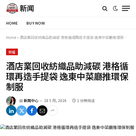
HOME
BUY NOW
Home
»
酒店業回收紡織品助減碳 港格循環再造手提袋 逸東中菜廳推環保制服
財經
酒店業回收紡織品助減碳 港格循
環再造手提袋 逸東中菜廳推環保
制服
由
新闻中心
28 5 月, 2026
1 分钟阅读