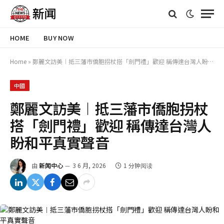
HOME
BUY NOW
Home
»
鄭麗文訪美︱抵三藩市僑胞拐杖搭「劍門禮」歡迎 稱傳達台灣人盼和平真實聲音
中國
鄭麗文訪美︱抵三藩市僑胞拐杖
搭「劍門禮」歡迎 稱傳達台灣人
盼和平真實聲音
由
新闻中心
3 6 月, 2026
1 分钟阅读