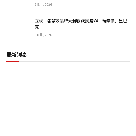
9 8 月, 2026
立秋︱各茶飲品牌大混戰 網民購¥4「瑞幸價」星巴
克
9 8 月, 2026
最新消息