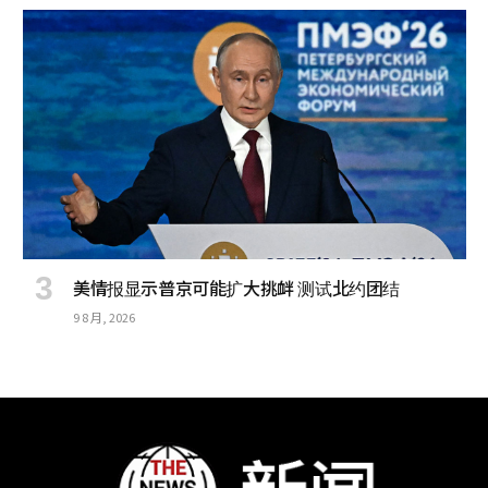
美情报显示普京可能扩大挑衅 测试北约团结
9 8 月, 2026