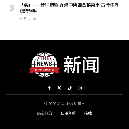
「奕」——音律造極 香港中樂團金禧樂季 古今中外
國樂韻味
6 8 月, 2026
Facebook
X
TikTok
Instagram
(Twitter)
© 2026 新闻. 版权所有。
隐私政策
使用条款
接触