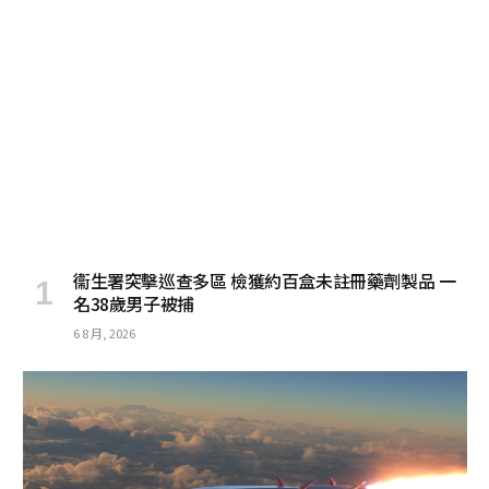
衞生署突擊巡查多區 檢獲約百盒未註冊藥劑製品 一
名38歲男子被捕
6 8 月, 2026