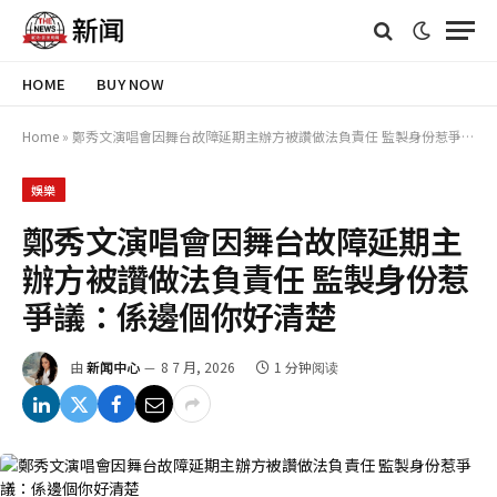
HOME
BUY NOW
Home
»
鄭秀文演唱會因舞台故障延期主辦方被讚做法負責任 監製身份惹爭議：係邊個你好清楚
娛樂
鄭秀文演唱會因舞台故障延期主
辦方被讚做法負責任 監製身份惹
爭議：係邊個你好清楚
由
新闻中心
8 7 月, 2026
1 分钟阅读