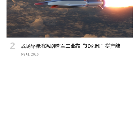
战场导弹消耗剧增 军工业靠“3D列印”拼产能
6 8 月, 2026