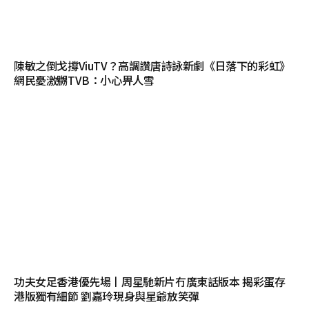
陳敏之倒戈撐ViuTV？高調讚唐詩詠新劇《日落下的彩虹》
網民憂激嬲TVB：小心畀人雪
功夫女足香港優先場丨周星馳新片冇廣東話版本 揭彩蛋存
港版獨有細節 劉嘉玲現身與星爺放笑彈