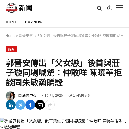
HOME
BUY NOW
Home
»
郭晉安傳出「父女戀」後首與莊子璇同場喊驚︰仲敢咩 陳曉華拒談同朱敏瀚睇騷
娛樂
郭晉安傳出「父女戀」後首與莊
子璇同場喊驚︰仲敢咩 陳曉華拒
談同朱敏瀚睇騷
由
新闻中心
4 10 月, 2025
1 分钟阅读