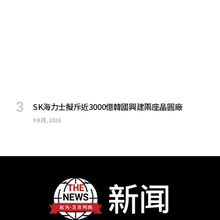
SK海力士擬斥近3000億韓國興建兩座晶圓廠
9 8 月, 2026