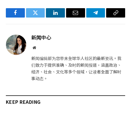
Facebook
Twitter
LinkedIn
电
Telegram
复
子
制
邮
链
新闻中心
件
接
网
站
新闻编辑部为您带来全球华人社区的最新资讯。我
们致力于提供准确、及时的新闻报道，涵盖政治、
经济、社会、文化等多个领域，让读者全面了解时
事动态。
KEEP READING