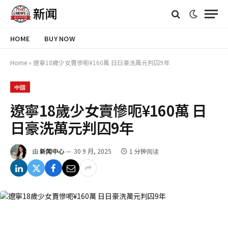
HOME
BUY NOW
Home
»
遼寧18歲少女賣慘呃¥160萬 日日豪洗萬元判囚9年
中國
遼寧18歲少女賣慘呃¥160萬 日
日豪洗萬元判囚9年
由
新闻中心
30 9 月, 2025
1 分钟阅读