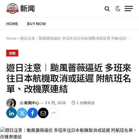
HOME
BUY NOW
Home
»
遊日注意︱颱風薔薇逼近 多班來往日本航機取消或延遲 附航班名單、改機票連結
港聞
遊日注意︱颱風薔薇逼近 多班來
往日本航機取消或延遲 附航班名
單、改機票連結
由
新闻中心
3 6 月, 2026
1 分钟阅读