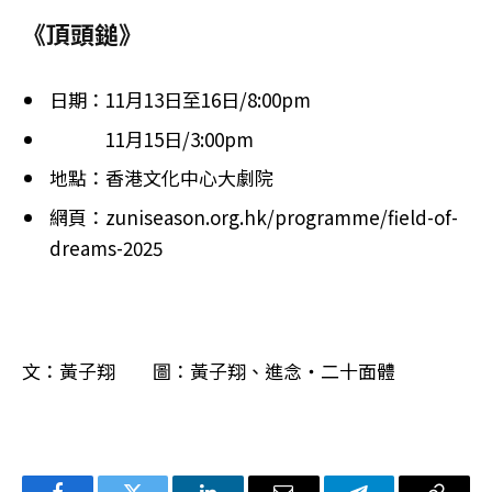
《頂頭鎚》
日期：11月13日至16日/8:00pm
11月15日/3:00pm
地點：香港文化中心大劇院
網頁：zuniseason.org.hk/programme/field-of-
dreams-2025
文：黃子翔 圖：黃子翔、進念・二十面體