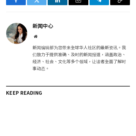
Facebook
Twitter
LinkedIn
电
Telegram
复
子
制
邮
链
新闻中心
件
接
网
站
新闻编辑部为您带来全球华人社区的最新资讯。我
们致力于提供准确、及时的新闻报道，涵盖政治、
经济、社会、文化等多个领域，让读者全面了解时
事动态。
KEEP READING