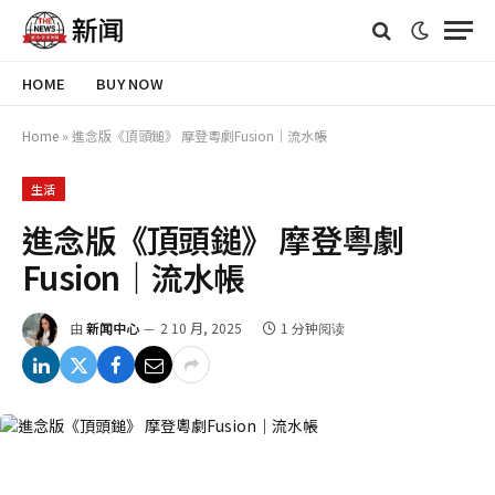
HOME
BUY NOW
Home
»
進念版《頂頭鎚》 摩登粵劇Fusion｜流水帳
生活
進念版《頂頭鎚》 摩登粵劇
Fusion｜流水帳
由
新闻中心
2 10 月, 2025
1 分钟阅读