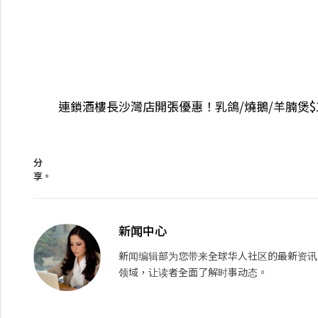
連鎖酒樓長沙灣店開張優惠！乳鴿/燒鵝/羊腩煲$18
分
享。
新闻中心
新闻编辑部为您带来全球华人社区的最新资讯
领域，让读者全面了解时事动态。