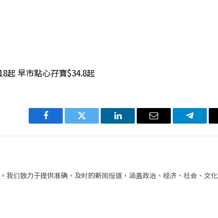
起 早市點心孖寶$34.8起
Facebook
Twitter
LinkedIn
电
Telegra
子
邮
件
。我们致力于提供准确、及时的新闻报道，涵盖政治、经济、社会、文化