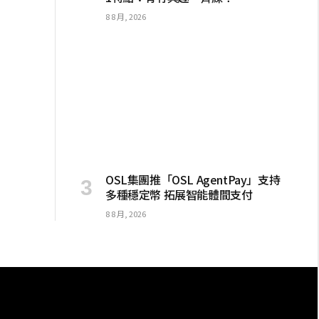
8 8 月, 2026
OSL集團推「OSL AgentPay」支持
多種穩定幣 拓展智能體間支付
8 8 月, 2026