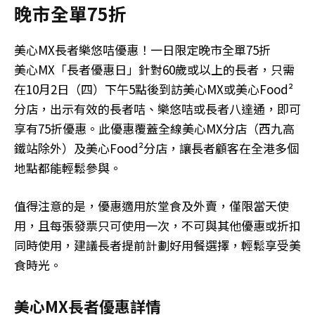
晚市全單75折
美心MX長者樂悠咭優惠！一日限定晚市全單75折
美心MX「長者優惠日」針對60歲或以上的長者，只需
在10月2日（四）下午5點後到訪美心MX或美心Food²
分店，出示有效的長者咭、樂悠咭或長者八達通，即可
享有75折優惠。此優惠覆蓋全線美心MX分店（西九高
鐵站除外）及美心Food²分店，讓長者顧客在全港多個
地點都能輕鬆參與。
值得注意的是，優惠適用於堂食及外賣，僅限當天使
用，且每張發票只可使用一次，不可與其他優惠或折扣
同時使用，建議長者提前計劃好用餐選擇，輕鬆享受美
食時光。
美心MX長者優惠詳情