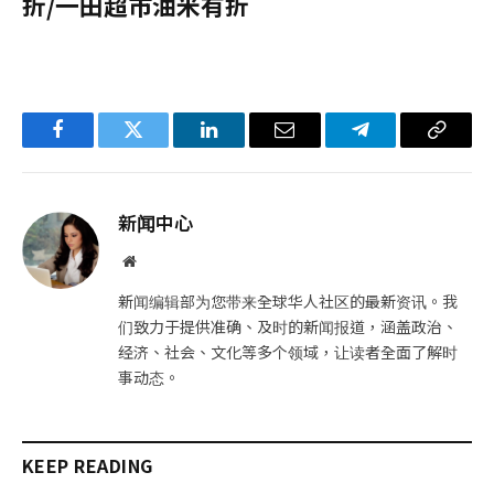
折/一田超市油米有折
Facebook
Twitter
LinkedIn
电
Telegram
复
子
制
邮
链
新闻中心
件
接
网
站
新闻编辑部为您带来全球华人社区的最新资讯。我
们致力于提供准确、及时的新闻报道，涵盖政治、
经济、社会、文化等多个领域，让读者全面了解时
事动态。
KEEP READING