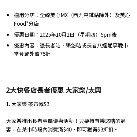
適用分店：全線美心MX（西九高鐵站除外）及美心
Food²分店
優惠日期：2025年10月2日（星期四）5pm後
優惠內容：憑長者咭、樂悠咭或長者八達通享晚市
堂食或外賣75折
2大快餐店長者優惠 大家樂/太興
1. 大家樂 茶市減$3
大家樂推出長者專屬優惠活動！只要持有樂悠咭的顧
客，在茶市時段內消費滿$40，即可獲得$3折扣。