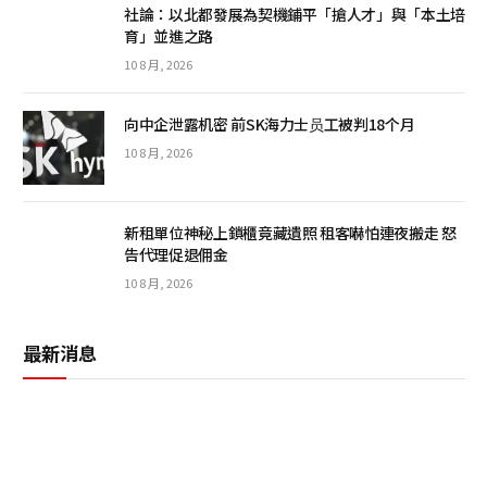
社論：以北都發展為契機鋪平「搶人才」與「本土培
育」並進之路
10 8 月, 2026
向中企泄露机密 前SK海力士员工被判18个月
10 8 月, 2026
新租單位神秘上鎖櫃竟藏遺照 租客嚇怕連夜搬走 怒
告代理促退佣金
10 8 月, 2026
最新消息