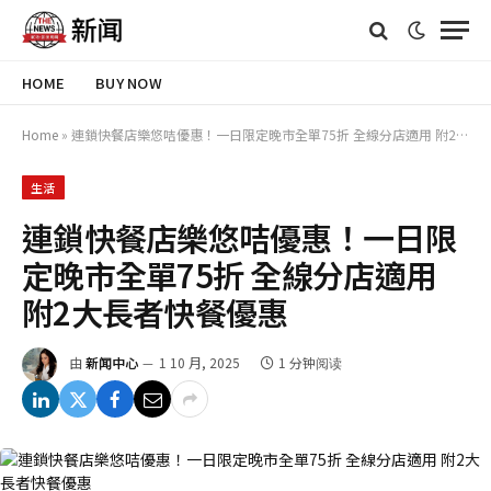
HOME
BUY NOW
Home
»
連鎖快餐店樂悠咭優惠！一日限定晚市全單75折 全線分店適用 附2大長者快餐優惠
生活
連鎖快餐店樂悠咭優惠！一日限
定晚市全單75折 全線分店適用
附2大長者快餐優惠
由
新闻中心
1 10 月, 2025
1 分钟阅读