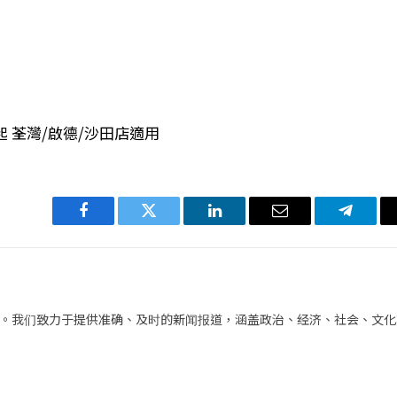
 荃灣/啟德/沙田店適用
Facebook
Twitter
LinkedIn
电
Telegra
子
邮
件
。我们致力于提供准确、及时的新闻报道，涵盖政治、经济、社会、文化