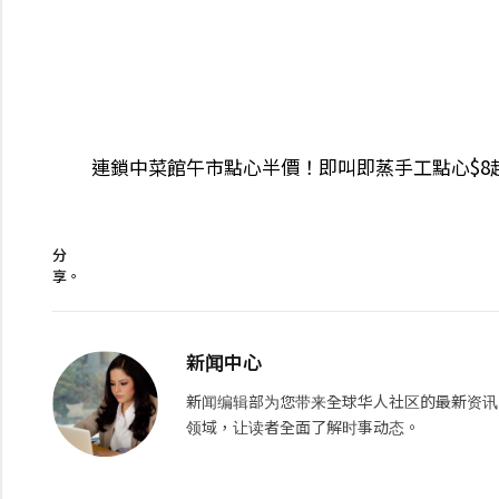
連鎖中菜館午市點心半價！即叫即蒸手工點心$8起
分
享。
新闻中心
新闻编辑部为您带来全球华人社区的最新资讯
领域，让读者全面了解时事动态。