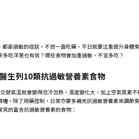
，都是過敏的症狀。不想一直吃藥，平日就要注重提升身體
原來多吃洋蔥也有效？哪些食物會加重過敏，不宜多吃？
醫生列10類抗過敏營養素食物
季節交替氣溫就會變得忽冷忽熱，濕度變化大，加上空氣質素不
噴嚏。除了用藥控制，日常亦要多補充抗過敏營養素來調節
常見的富含抗過敏營養素的食物：