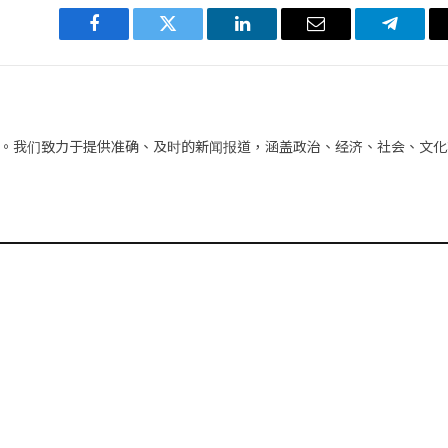
Facebook
Twitter
LinkedIn
电
Telegra
子
邮
件
。我们致力于提供准确、及时的新闻报道，涵盖政治、经济、社会、文化