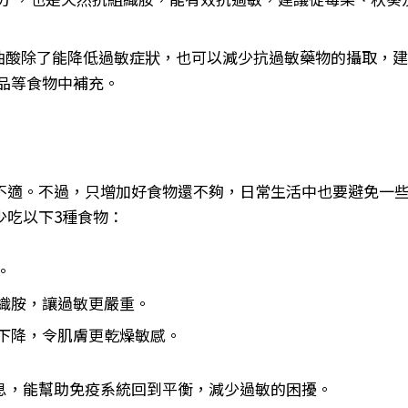
油酸除了能降低過敏症狀，也可以減少抗過敏藥物的攝取，
品等食物中補充。
不適。不過，只增加好食物還不夠，日常生活中也要避免一
少吃以下3種食物：
。
織胺，讓過敏更嚴重。
下降，令肌膚更乾燥敏感。
息，能幫助免疫系統回到平衡，減少過敏的困擾。