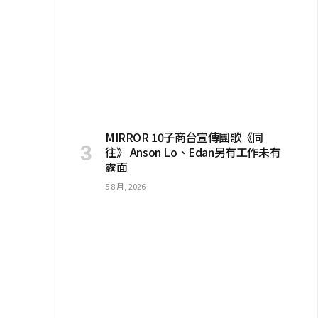
MIRROR 10子商台宣傳團歌《同
往》 Anson Lo、Edan另有工作未有
露面
5 8 月, 2026