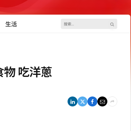
生活
物 吃洋蔥