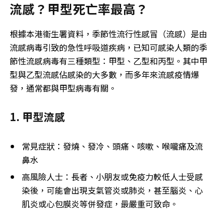
流感？甲型死亡率最高？
根據本港衞生署資料，季節性流行性感冒（流感）是由
流感病毒引致的急性呼吸道疾病，已知可感染人類的季
節性流感病毒有三種類型：甲型、乙型和丙型。其中甲
型與乙型流感佔感染的大多數，而多年來流感疫情爆
發，通常都與甲型病毒有關。
1. 甲型流感
常見症狀：發燒、發冷、頭痛、咳嗽、喉嚨痛及流
鼻水
高風險人士：長者、小朋友或免疫力較低人士受感
染後，可能會出現支氣管炎或肺炎，甚至腦炎、心
肌炎或心包膜炎等併發症，最嚴重可致命。