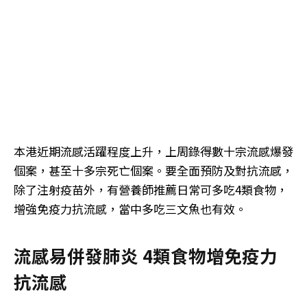
本港近期流感活躍程度上升，上周錄得數十宗流感爆發
個案，甚至十多宗死亡個案。要全面預防及對抗流感，
除了注射疫苗外，有營養師推薦日常可多吃4類食物，
增強免疫力抗流感，當中多吃三文魚也有效。
流感易併發肺炎 4類食物增免疫力
抗流感