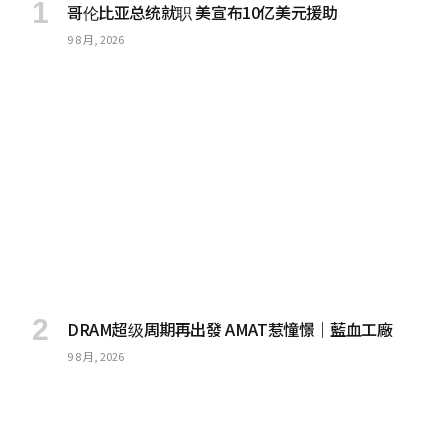
哥伦比亚总统就职 美宣布10亿美元援助
9 8 月, 2026
DRAM超级周期再出發 AMAT惹憧憬｜藍血工廠
9 8 月, 2026