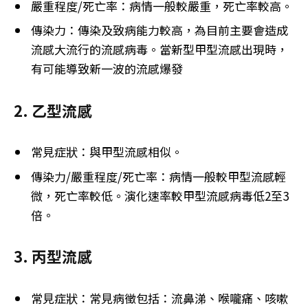
嚴重程度/死亡率：病情一般較嚴重，死亡率較高。
傳染力：傳染及致病能力較高，為目前主要會造成
流感大流行的流感病毒。當新型甲型流感出現時，
有可能導致新一波的流感爆發
2. 乙型流感
常見症狀：與甲型流感相似。
傳染力/嚴重程度/死亡率：病情一般較甲型流感輕
微，死亡率較低。演化速率較甲型流感病毒低2至3
倍。
3. 丙型流感
常見症狀：常見病徵包括：流鼻涕、喉嚨痛、咳嗽