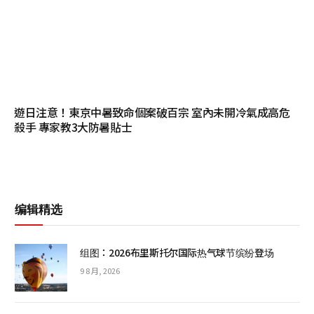
遊日注意！東京中暑致命個案破百宗 室內未開冷氣成高危
殺手 專家教3大防暑貼士
编辑精选
组图：2026布里斯托尔国际热气球节缤纷登场
9 8 月, 2026