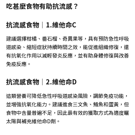
吃甚麼食物有助抗流感？
抗流感食物｜1.維他命C
建議選擇柑橘、番石榴、奇異果等，具有預防急性呼吸
道感染、縮短症狀持續時間之效，能促進組織修復，還
有抗氧化作用以減輕發炎反應，並有助身體修復與改善
免疫反應。
抗流感食物｜2.維他命D
這類營養可降低急性呼吸道感染風險，調節免疫功能，
並增強抗氧化能力。建議進食三文魚、鯖魚和蛋黃，但
食物中含量普遍不足，因此最有效的獲取方式為適度曬
太陽與補充維他命D劑。