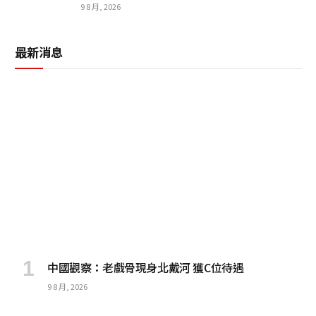
9 8 月, 2026
最新消息
中國觀察：老戲骨現身北戴河 獲C位待遇
9 8 月, 2026