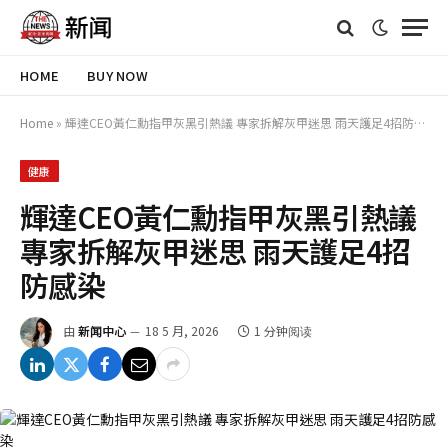
HOME
BUY NOW
Home
»
輝達CEO黃仁勳指甲灰黑引熱議 專家拆解灰甲迷思 雨天護足4招防感染
健康
輝達CEO黃仁勳指甲灰黑引熱議
專家拆解灰甲迷思 雨天護足4招
防感染
由
新闻中心
18 5 月, 2026
1 分钟阅读