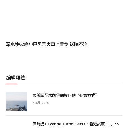
深水埗62歲小巴男乘客車上暈倒 送院不治
编辑精选
传美军征求向伊朗施压的“创意方式”
7 8 月, 2026
保時捷 Cayenne Turbo Electric 香港試駕！1,156