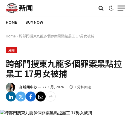
HOME
BUY NOW
Home
»
跨部門搜東九龍多個罪案黑點拉黑工 17男女被捕
港聞
跨部門搜東九龍多個罪案黑點拉
黑工 17男女被捕
由
新闻中心
27 5 月, 2026
1 分钟阅读