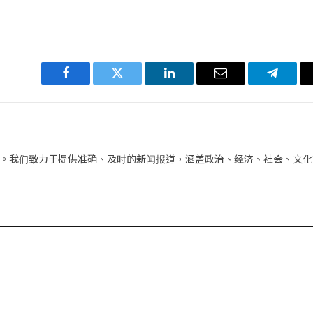
Facebook
Twitter
LinkedIn
电
Telegra
子
邮
件
。我们致力于提供准确、及时的新闻报道，涵盖政治、经济、社会、文化