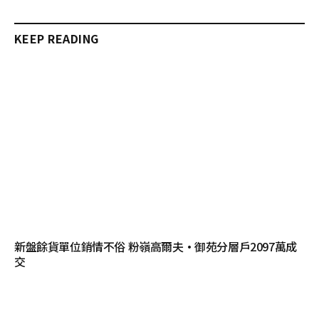
KEEP READING
新盤餘貨單位銷情不俗 粉嶺高爾夫·御苑分層戶2097萬成
交