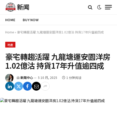
HOME
BUY NOW
Home
»
豪宅轉趨活躍 九龍塘運安園洋房1.02億沽 持貨17年升值逾四成
地產
豪宅轉趨活躍 九龍塘運安園洋房
1.02億沽 持貨17年升值逾四成
由
新闻中心
5 10 月, 2025
1 分钟阅读