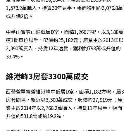
1,573.2萬購入，持貨30年易手，帳面獲利約3,076.8萬
或升價2倍。
中半山寶雲山莊低層D室，面積1,266方呎，以3,188萬
連1個車位易手，呎價約25,182元；原業主於2013年以
2,390萬買入，持貨12年沽貨，獲利約798萬或升值約
33.4%。
維港峰3房套3300萬成交
西營盤單幢盤維港峰中低層D室，面積1,182方呎，屬3
房套間隔，新近以3,300萬成交，呎價約27,919元；原
業主於2014年以2,768.2萬購入，持貨11年易手，帳面
升值約531.8萬或約19.2%。