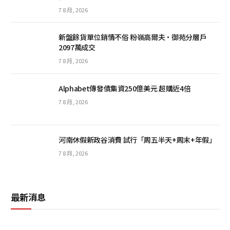
7 8 月, 2026
新盤餘貨單位銷情不俗 粉嶺高爾夫·御苑分層戶
2097萬成交
7 8 月, 2026
Alphabet傳發債集資250億美元 超購近4倍
7 8 月, 2026
河南休假新政谷消費 試行「周五半天+周末+年假」
7 8 月, 2026
最新消息