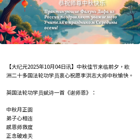
【大纪元2025年10月04日讯】中秋佳节来临前夕，欧
洲二十多国法轮功学员衷心祝愿李洪志大师中秋愉快。
英国法轮功学员赋诗一首《谢师恩》：
中秋月正圆
弟子心相连
感恩师救度
正念破难关