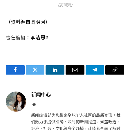
（圆明网）
（资料源自圆明网）
责任编辑：李洁思#
Facebook
Twitter
LinkedIn
电
Telegram
复
子
制
邮
链
新闻中心
件
接
网
站
新闻编辑部为您带来全球华人社区的最新资讯。我
们致力于提供准确、及时的新闻报道，涵盖政治、
经济、社会、文化等多个领域，让读者全面了解时