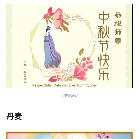
（圆明网）
丹麦