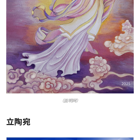
（圆明网）
立陶宛