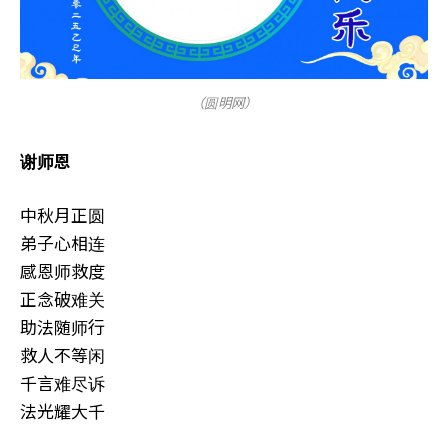
（圆明网）
谢师恩
中秋月正圆
弟子心相连
感恩师救度
正念破难关
助法随师行
救人不等闲
千言难尽诉
法光耀大千