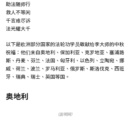
助法随师行
救人不等闲
千言难尽诉
法光耀大千
以下是欧洲部分国家的法轮功学员敬献给李大师的中秋
祝福：他们来自奥地利、保加利亚、克罗地亚、塞浦路
斯、丹麦、芬兰、法国、匈牙利、以色列、立陶宛、挪
威、荷兰、波兰、罗马利亚、俄罗斯、斯洛伐克、西班
牙、瑞典、瑞士、英国等国。
奥地利
（圆明网）