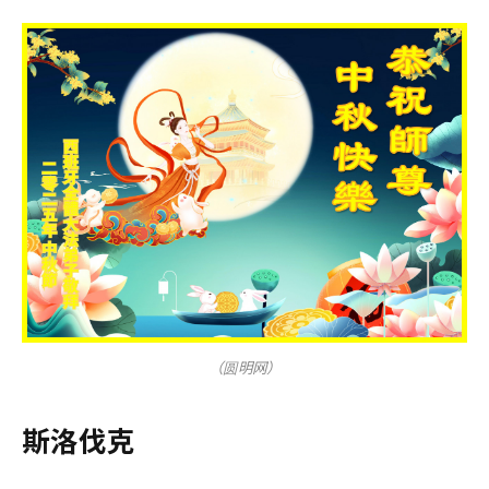
（圆明网）
斯洛伐克