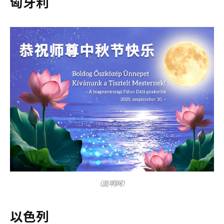
匈牙利
（圆明网）
以色列