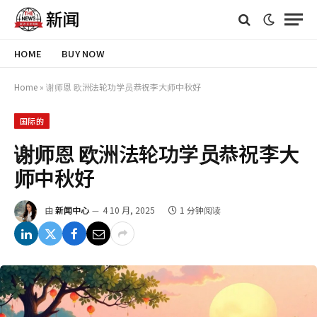
HOME
BUY NOW
Home
»
谢师恩 欧洲法轮功学员恭祝李大师中秋好
国际的
谢师恩 欧洲法轮功学员恭祝李大
师中秋好
由
新闻中心
4 10 月, 2025
1 分钟阅读