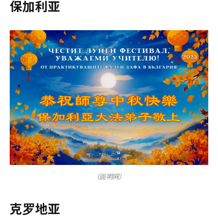
保加利亚
（圆明网）
克罗地亚