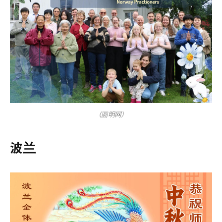
（圆明网）
波兰