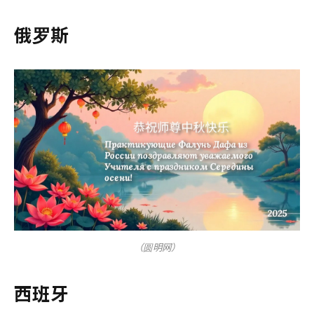
俄罗斯
（圆明网）
西班牙