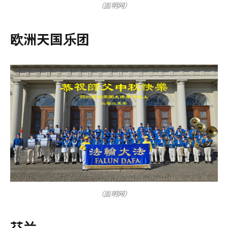
（圆明网）
欧洲天国乐团
（圆明网）
芬兰