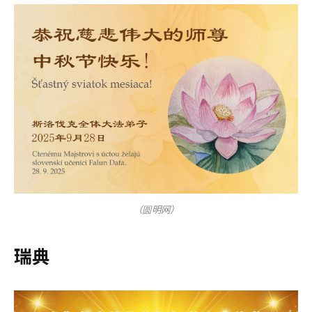
（圆明网）
瑞典