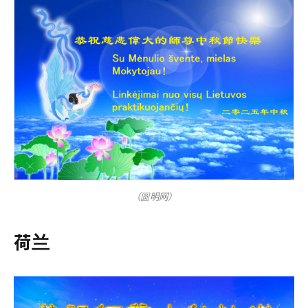
（圆明网）
荷兰