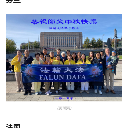
（圆明网）
法国