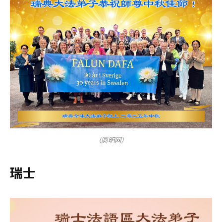
（圆明网）
瑞士