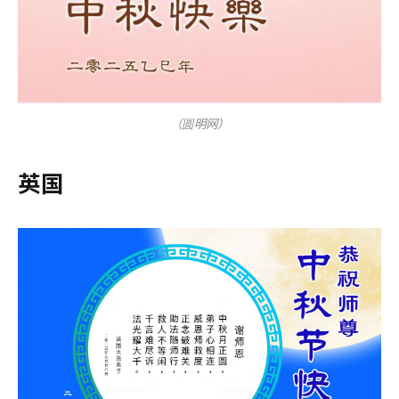
（圆明网）
英国