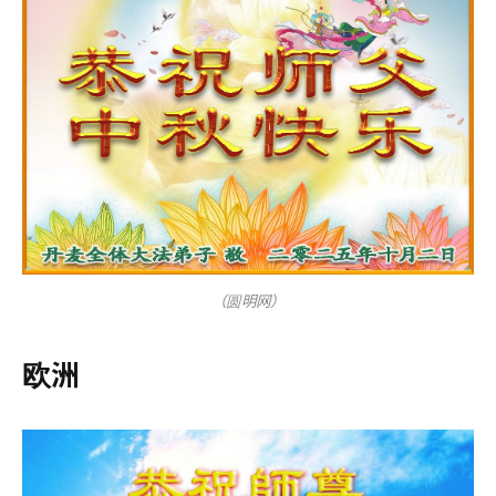
（圆明网）
欧洲