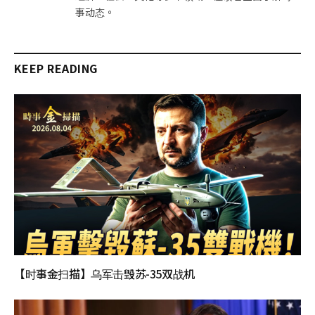
事动态。
KEEP READING
【时事金扫描】乌军击毁苏-35双战机