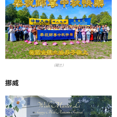
（荷兰）
挪威