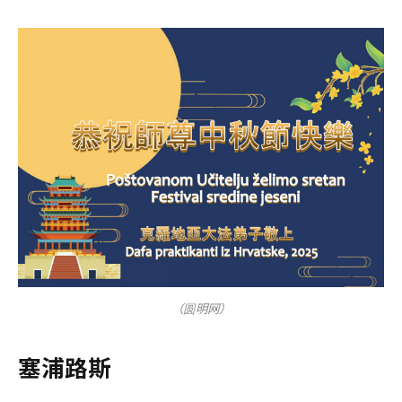
（圆明网）
塞浦路斯