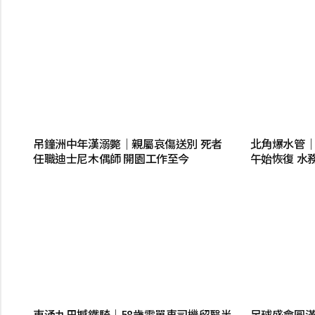
吊鐘洲中年漢溺斃｜親屬哀傷送別 死者
北角爆水管｜
任職迪士尼木偶師 開園工作至今
午始恢復 水
東涌九巴撼鐵騎｜58歲電單車司機留醫半
足球盛會圓滿