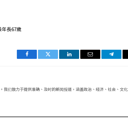
最年長67歲
Facebook
Twitter
LinkedIn
电
Telegra
子
邮
件
。我们致力于提供准确、及时的新闻报道，涵盖政治、经济、社会、文化