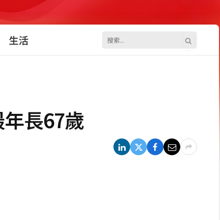
生活
最年長67歲