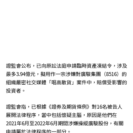
證監會公布，已向原訟法庭申請臨時資產凍結令，涉及
最多3.94億元，擬用作一宗涉嫌對廣駿集團（8516）的
組織嚴密社交媒體「唱高散貨」案件中，賠償受影響的
投資者。
證監會指，已根據《證券及期貨條例》對16名被告人
展開法律程序，當中包括懷疑主腦，原因是他們在
2021年6月至2022年6月期間涉嫌操縱廣駿股份，有關
申請屬於法律程序的一部分。