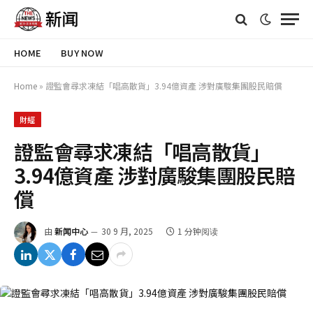
HOME
BUY NOW
Home
»
證監會尋求凍結「唱高散貨」3.94億資產 涉對廣駿集團股民賠償
財經
證監會尋求凍結「唱高散貨」
3.94億資產 涉對廣駿集團股民賠
償
由
新闻中心
30 9 月, 2025
1 分钟阅读