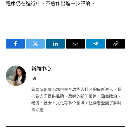
程序仍在進行中，不會作出進一步評論。
Facebook
Twitter
LinkedIn
电
Telegram
复
子
制
邮
链
新闻中心
件
接
网
站
新闻编辑部为您带来全球华人社区的最新资讯。我
们致力于提供准确、及时的新闻报道，涵盖政治、
经济、社会、文化等多个领域，让读者全面了解时
事动态。