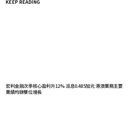
KEEP READING
宏利金融次季核心盈利升12% 派息0.485加元 港澳業務主要
業績均錄雙位增長