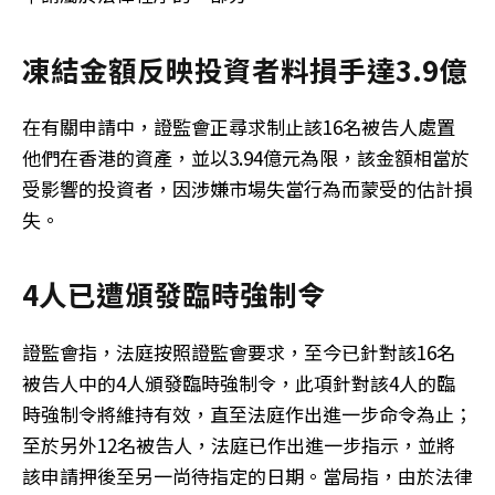
凍結金額反映投資者料損手達3.9億
在有關申請中，證監會正尋求制止該16名被告人處置
他們在香港的資產，並以3.94億元為限，該金額相當於
受影響的投資者，因涉嫌市場失當行為而蒙受的估計損
失。
4人已遭頒發臨時強制令
證監會指，法庭按照證監會要求，至今已針對該16名
被告人中的4人頒發臨時強制令，此項針對該4人的臨
時強制令將維持有效，直至法庭作出進一步命令為止；
至於另外12名被告人，法庭已作出進一步指示，並將
該申請押後至另一尚待指定的日期。當局指，由於法律