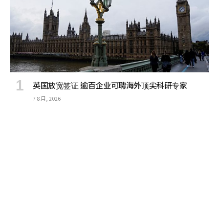
英国放宽签证 逾百企业可聘海外顶尖科研专家
7 8 月, 2026