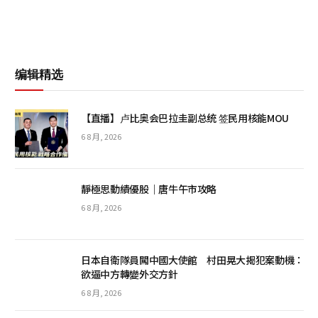
编辑精选
【直播】卢比奥会巴拉圭副总统 签民用核能MOU
6 8 月, 2026
靜極思動績優股｜唐牛午市攻略
6 8 月, 2026
日本自衛隊員闖中國大使館 村田晃大揭犯案動機：
欲逼中方轉變外交方針
6 8 月, 2026