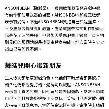
ANSONBEAN（陳毅燊）、盧慧敏和蘇皓兒在戲中都
有動作和使用武器的場面，ANSONBEAN和盧慧敏都
表示有受傷，不過ANSONBEAN笑指自己只是撞疼，
不及盧慧敏爆缸見紅嚴重，盧慧敏無奈指拍動作戲最可
惜是花了時間去練，但最後因受傷浪費了鏡頭，直言拍
到見紅的那個鏡頭最後要由替身完成，坦言當時有少少
嬲自己為何做不到。
蘇皓兒開心識新朋友
三人今次都是演遊戲角色，問他們平時是否都喜歡打
機？他們都說愛打機，覺得可以減壓，ANSONBEAN
表示會用真名打機，因他玩的是外國遊戲，隊友不認識
自己，而且該遊戲很多小朋友玩，笑指自己經常被小朋
友指揮。蘇皓兒表示空閒時會沉迷打機，會準時上線組