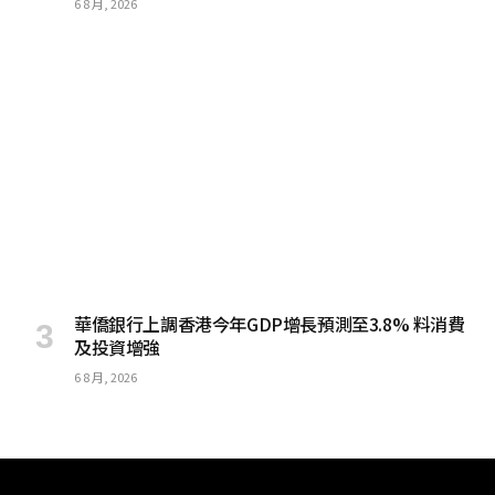
6 8 月, 2026
華僑銀行上調香港今年GDP增長預測至3.8% 料消費
及投資增強
6 8 月, 2026