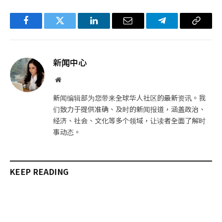
Facebook
Twitter
LinkedIn
电
Telegram
复
子
制
邮
链
新闻中心
件
接
网
站
新闻编辑部为您带来全球华人社区的最新资讯。我
们致力于提供准确、及时的新闻报道，涵盖政治、
经济、社会、文化等多个领域，让读者全面了解时
事动态。
KEEP READING