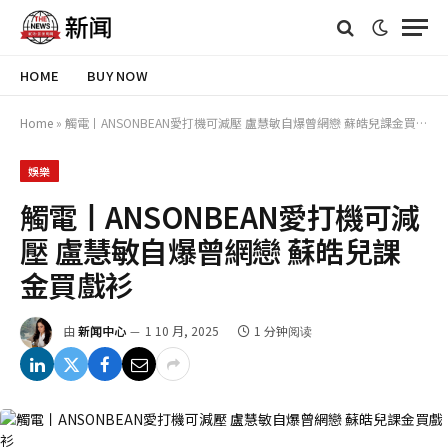
HOME
BUY NOW
Home
»
觸電丨ANSONBEAN愛打機可減壓 盧慧敏自爆曾網戀 蘇皓兒課金買戲衫
娛樂
觸電丨ANSONBEAN愛打機可減
壓 盧慧敏自爆曾網戀 蘇皓兒課
金買戲衫
由
新闻中心
1 10 月, 2025
1 分钟阅读