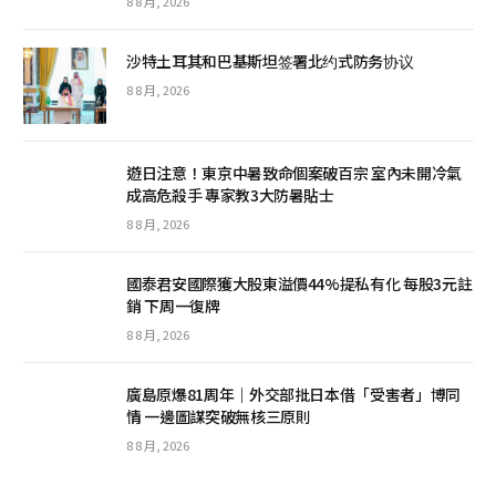
8 8 月, 2026
沙特土耳其和巴基斯坦签署北约式防务协议
8 8 月, 2026
遊日注意！東京中暑致命個案破百宗 室內未開冷氣
成高危殺手 專家教3大防暑貼士
8 8 月, 2026
國泰君安國際獲大股東溢價44%提私有化 每股3元註
銷 下周一復牌
8 8 月, 2026
廣島原爆81周年｜外交部批日本借「受害者」博同
情 一邊圖謀突破無核三原則
8 8 月, 2026