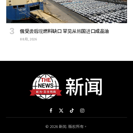
俄受袭后现燃料缺口 罕见从韩国进口成品油
8 8 月, 2026
Facebook
X
TikTok
Instagram
(Twitter)
© 2026 新闻. 版权所有。