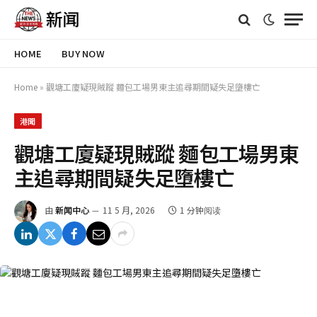
HOME
BUY NOW
Home
»
觀塘工廈疑現賊蹤 麵包工場男東主追尋期間疑失足墮樓亡
港聞
觀塘工廈疑現賊蹤 麵包工場男東
主追尋期間疑失足墮樓亡
由
新闻中心
11 5 月, 2026
1 分钟阅读