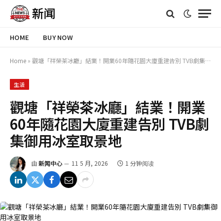
HOME
BUY NOW
Home
»
觀塘「祥榮茶冰廳」結業！開業60年隨花園大廈重建告別 TVB劇集御用冰室取景地
生活
觀塘「祥榮茶冰廳」結業！開業
60年隨花園大廈重建告別 TVB劇
集御用冰室取景地
由
新闻中心
11 5 月, 2026
1 分钟阅读