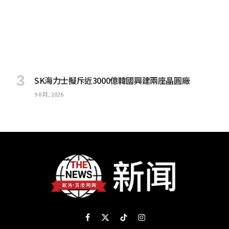
SK海力士擬斥近3000億韓國興建兩座晶圓廠
9 8 月, 2026
Facebook
X
TikTok
Instagram