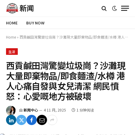
HOME
BUY NOW
Home
»
西貢鹹田灣驚變垃圾崗？沙灘現大量即棄物品/即食麵渣/水樽 港人心痛自發與女兒清潔 網民憤怒：心愛嘅地方被破壞
生活
西貢鹹田灣驚變垃圾崗？沙灘現
大量即棄物品/即食麵渣/水樽 港
人心痛自發與女兒清潔 網民憤
怒：心愛嘅地方被破壞
由
新闻中心
4 11 月, 2025
1 分钟阅读