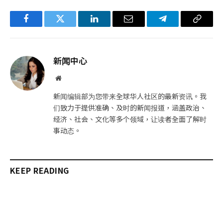
Facebook
Twitter
LinkedIn
电
Telegram
复
子
制
邮
链
新闻中心
件
接
网
站
新闻编辑部为您带来全球华人社区的最新资讯。我
们致力于提供准确、及时的新闻报道，涵盖政治、
经济、社会、文化等多个领域，让读者全面了解时
事动态。
KEEP READING