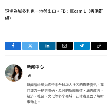
現場為域多利道一地盤出口。FB：車cam L（香港群
組）
Facebook
Twitter
LinkedIn
电
Telegram
复
子
制
邮
链
新闻中心
件
接
网
站
新闻编辑部为您带来全球华人社区的最新资讯。我
们致力于提供准确、及时的新闻报道，涵盖政治、
经济、社会、文化等多个领域，让读者全面了解时
事动态。