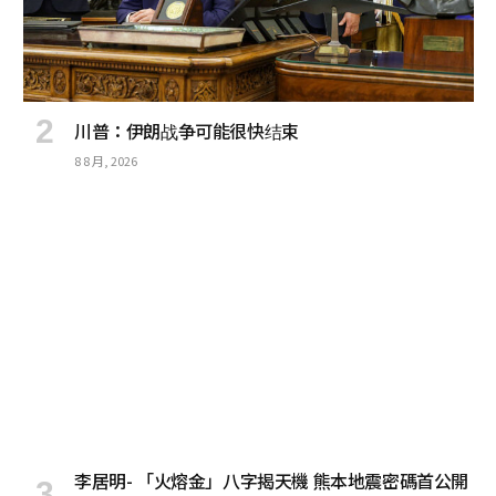
川普：伊朗战争可能很快结束
8 8 月, 2026
李居明- 「火熔金」八字揭天機 熊本地震密碼首公開