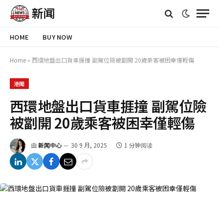
HOME
BUY NOW
Home
»
西環地盤出口貨車捱撞 副駕位險被劏開 20歲乘客被困幸僅輕傷
港聞
西環地盤出口貨車捱撞 副駕位險
被劏開 20歲乘客被困幸僅輕傷
由
新闻中心
30 9 月, 2025
1 分钟阅读