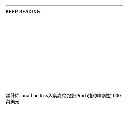
KEEP READING
設計師Jonathan Riss入稟高院 控告Prada違約申索逾1000
萬美元