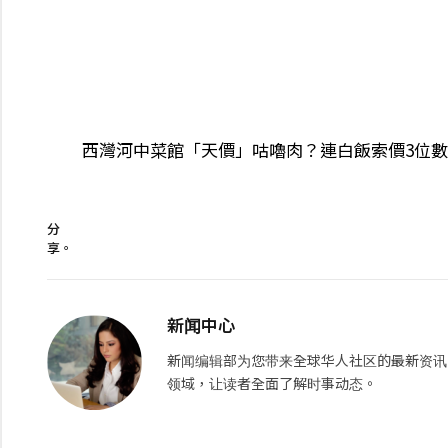
西灣河中菜館「天價」咕嚕肉？連白飯索價3位數
分
享。
新闻中心
新闻编辑部为您带来全球华人社区的最新资讯
领域，让读者全面了解时事动态。