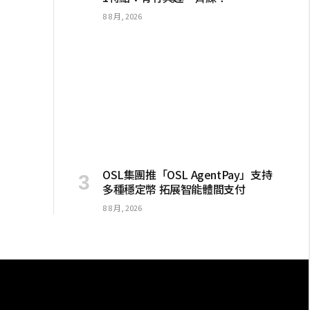
8 8 月, 2026
OSL集團推「OSL AgentPay」支持
多種穩定幣 拓展智能體間支付
8 8 月, 2026