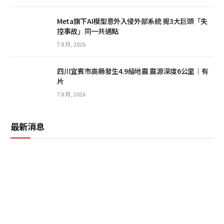
Meta旗下AI模型意外入侵外部系統 揭3大巨頭「失
控事故」同一共通點
7 8 月, 2026
四川宜賓市高縣發生4.9級地震 震源深度6公里｜有
片
7 8 月, 2026
最新消息