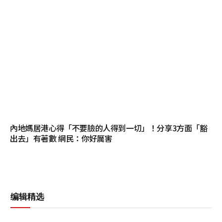
內地媽居港心得「不要臉的人得到一切」！分享3方面「豁
出去」有著數 網民：你好厲害
编辑精选