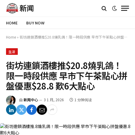
HOME
BUY NOW
Home
»
街坊連鎖酒樓推$20.8燒乳鴿！限一時段供應 早市下午茶點心拼盤優惠$28.8 歎6大點心
生活
街坊連鎖酒樓推$20.8燒乳鴿！
限一時段供應 早市下午茶點心拼
盤優惠$28.8 歎6大點心
由
新闻中心
3 1 月, 2026
1 分钟阅读