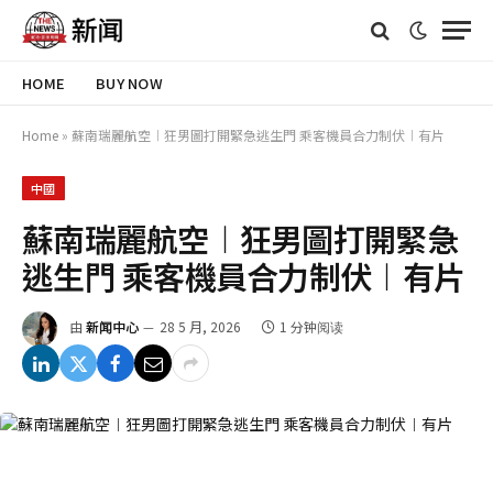
HOME
BUY NOW
Home
»
蘇南瑞麗航空︱狂男圖打開緊急逃生門 乘客機員合力制伏︱有片
中國
蘇南瑞麗航空︱狂男圖打開緊急
逃生門 乘客機員合力制伏︱有片
由
新闻中心
28 5 月, 2026
1 分钟阅读