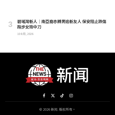
碧瑤灣斬人│南亞裔赤膊男追斬友人 保安阻止跌傷
跑步女險中刀
10 8 月, 2026
Facebook
X
TikTok
Instagram
(Twitter)
© 2026 新闻. 版权所有。