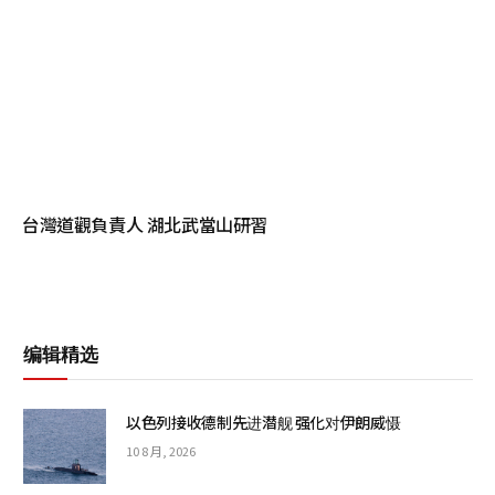
台灣道觀負責人 湖北武當山研習
编辑精选
以色列接收德制先进潜舰 强化对伊朗威慑
10 8 月, 2026