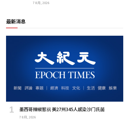
7 8 月, 2026
最新消息
墨西哥辣椒惹祸 美27州345人感染沙门氏菌
7 8 月, 2026