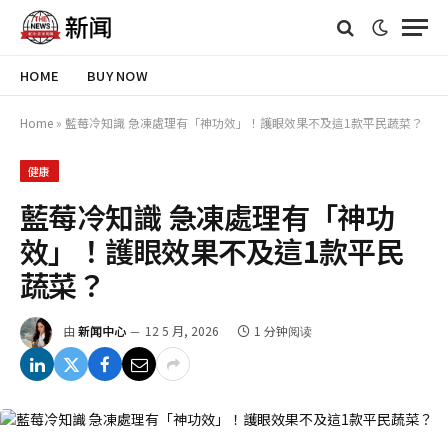
HOME
BUY NOW
Home
»
藍莓冷知識 急凍處理有「神功效」！護眼效果不及這1款平民蔬菜？
健康
藍莓冷知識 急凍處理有「神功
效」！護眼效果不及這1款平民
蔬菜？
由
新闻中心
12 5 月, 2026
1 分钟阅读