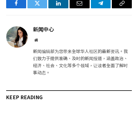
Facebook
Twitter
LinkedIn
电
Telegram
复
子
制
邮
链
新闻中心
件
接
网
站
新闻编辑部为您带来全球华人社区的最新资讯。我
们致力于提供准确、及时的新闻报道，涵盖政治、
经济、社会、文化等多个领域，让读者全面了解时
事动态。
KEEP READING