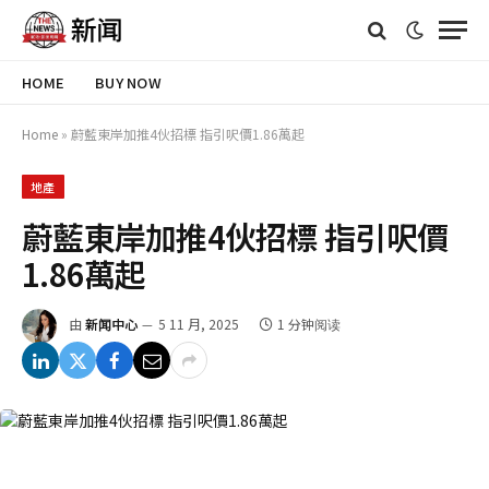
HOME
BUY NOW
Home
»
蔚藍東岸加推4伙招標 指引呎價1.86萬起
地產
蔚藍東岸加推4伙招標 指引呎價
1.86萬起
由
新闻中心
5 11 月, 2025
1 分钟阅读