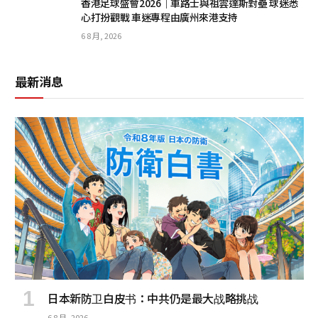
香港足球盛會2026｜車路士與祖雲達斯對壘 球迷悉
心打扮觀戰 車迷專程由廣州來港支持
6 8 月, 2026
最新消息
日本新防卫白皮书：中共仍是最大战略挑战
6 8 月, 2026