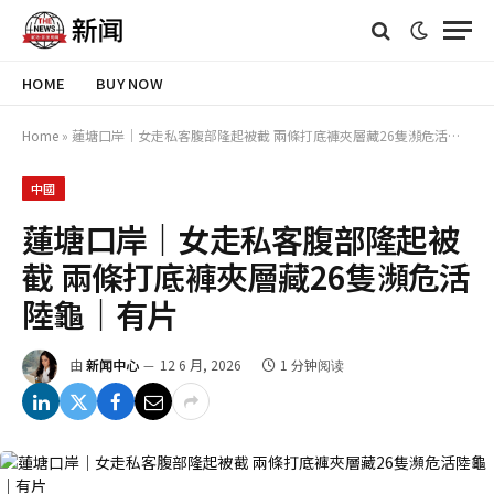
HOME
BUY NOW
Home
»
蓮塘口岸｜女走私客腹部隆起被截 兩條打底褲夾層藏26隻瀕危活陸龜｜有片
中國
蓮塘口岸｜女走私客腹部隆起被
截 兩條打底褲夾層藏26隻瀕危活
陸龜｜有片
由
新闻中心
12 6 月, 2026
1 分钟阅读