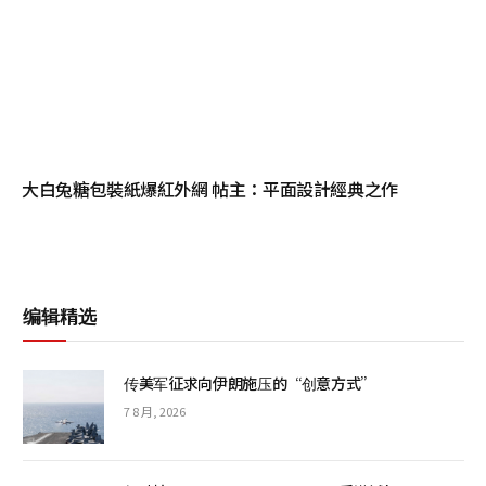
大白兔糖包裝紙爆紅外網 帖主：平面設計經典之作
编辑精选
传美军征求向伊朗施压的“创意方式”
7 8 月, 2026