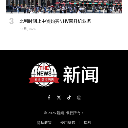
比利时阻止中资购买NHV直升机业务
7 8 月, 2026
Facebook
X
TikTok
Instagram
(Twitter)
© 2026 新闻. 版权所有。
隐私政策
使用条款
接触