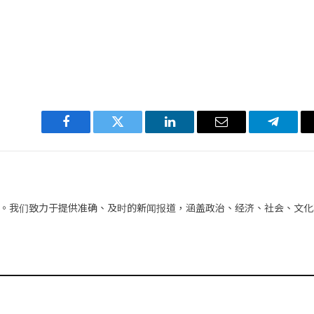
Facebook
Twitter
LinkedIn
电
Telegra
子
邮
件
。我们致力于提供准确、及时的新闻报道，涵盖政治、经济、社会、文化