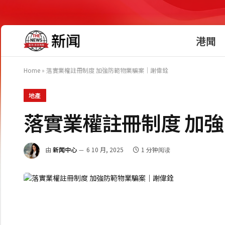
港聞
Home
»
落實業權註冊制度 加強防範物業騙案｜謝偉銓
地產
落實業權註冊制度 加
由
新闻中心
6 10 月, 2025
1 分钟阅读