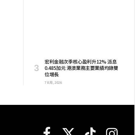
宏利金融次季核心盈利升12% 派息
0.485加元 港澳業務主要業績均錄雙
位增長
7 8 月, 2026