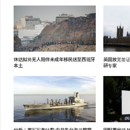
休达拟将无人陪伴未成年移民送至西班牙
英国放宽签证
本土
研专家
分析：美军军备转型 中共失台海战略窗
因配置出错 M