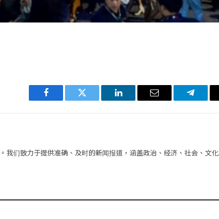
Facebook
Twitter
LinkedIn
电
Telegra
子
邮
件
。我们致力于提供准确、及时的新闻报道，涵盖政治、经济、社会、文化