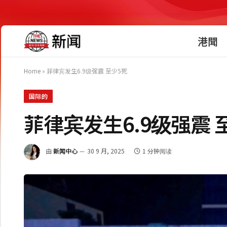
港聞
Home
»
菲律宾发生6.9级强震 至少5死
国际的
菲律宾发生6.9级强震 
由
新闻中心
30 9 月, 2025
1 分钟阅读