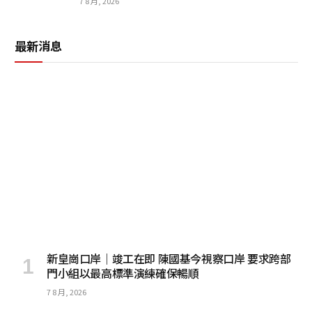
7 8 月, 2026
最新消息
新皇崗口岸｜竣工在即 陳國基今視察口岸 要求跨部
門小組以最高標準演練確保暢順
7 8 月, 2026