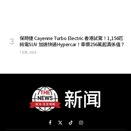
保時捷 Cayenne Turbo Electric 香港試駕！1,156匹
純電SUV 加速快過Hypercar！車價256萬起真係值？
7 8 月, 2026
Facebook
X
TikTok
Instagram