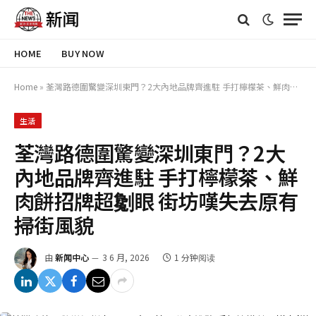
HOME
BUY NOW
Home
»
荃灣路德圍驚變深圳東門？2大內地品牌齊進駐 手打檸檬茶、鮮肉餅招牌超劖眼 街坊嘆失去原有掃街風貌
生活
荃灣路德圍驚變深圳東門？2大
內地品牌齊進駐 手打檸檬茶、鮮
肉餅招牌超劖眼 街坊嘆失去原有
掃街風貌
由
新闻中心
3 6 月, 2026
1 分钟阅读