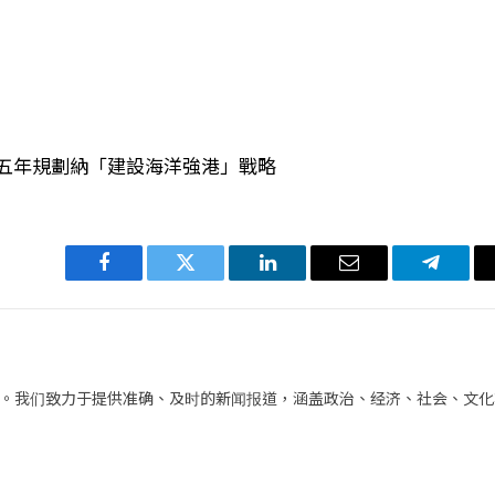
份五年規劃納「建設海洋強港」戰略
Facebook
Twitter
LinkedIn
电
Telegra
子
邮
件
。我们致力于提供准确、及时的新闻报道，涵盖政治、经济、社会、文化