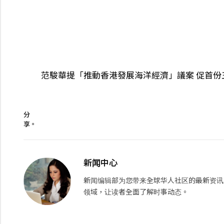
范駿華提「推動香港發展海洋經濟」議案 促首
分
享。
新闻中心
新闻编辑部为您带来全球华人社区的最新资讯
领域，让读者全面了解时事动态。