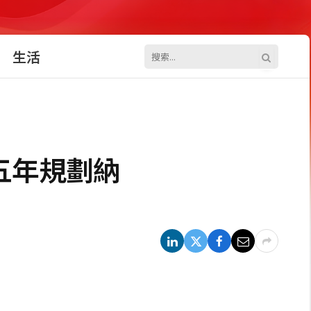
生活
五年規劃納