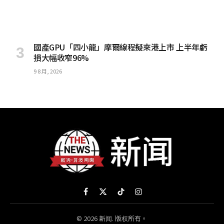
國產GPU「四小龍」摩爾線程擬來港上市 上半年虧
損大幅收窄96%
9 8 月, 2026
Facebook
X
TikTok
Instagram
(Twitter)
© 2026 新闻. 版权所有。