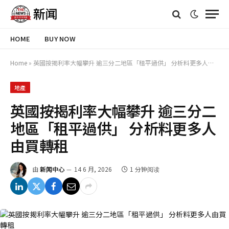
HOME
BUY NOW
Home
»
英國按揭利率大幅攀升 逾三分二地區「租平過供」 分析料更多人由買轉租
地產
英國按揭利率大幅攀升 逾三分二
地區「租平過供」 分析料更多人
由買轉租
由
新闻中心
14 6 月, 2026
1 分钟阅读